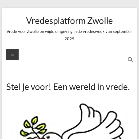
Ga
naar
Vredesplatform Zwolle
de
inhoud
Vrede voor Zwolle en wijde omgeving in de vredesweek van september
2025
Menu
Stel je voor! Een wereld in vrede.