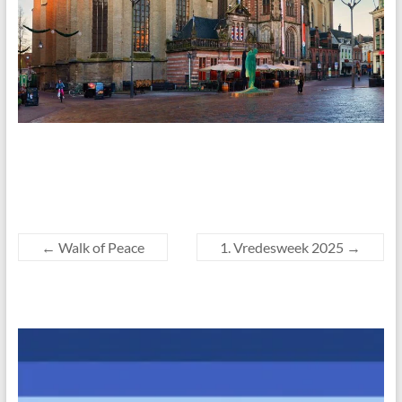
←
Walk of Peace
1. Vredesweek 2025
→